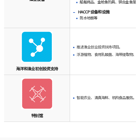
船舶用品、金枪鱼钓具、铜合金鱼笼、
HACCP 设备和设施
防水地板等
推进渔业创业投资扶持项目。
浮游植物、食用乳酸菌、海带提取物、天
海洋和渔业初创投资支持
智能农业、清真海鲜、机构食品服务。
特别馆