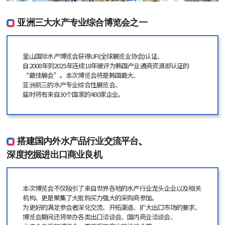
亚洲三大水产专业综合博览会之一
釜山国际水产博览会获得UFI(全球展览业协会)认证、
自2008年到2025年连续18年被评为韩国产业通商资源部认证的
“最佳展会”。本次博览会将是韩国最大、
亚洲前三的水产专业综合性展览会、
届时将有来自30个国家的480家企业。
搭建国内外水产品行业交流平台、
深度挖掘进出口商业良机
本次博览会不仅吸引了来自世界各地的水产行业龙头企业以及相关
机构、更是聚集了大批购买力强大的采购商参加。
为更好的满足参会者深化交流、开拓渠道、扩大出口市场的要求、
博览会期间还将举办各类出口洽谈会、国内商业洽谈会、