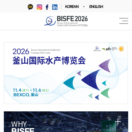
KOREAN
ENGLISH
WHY
BISFE